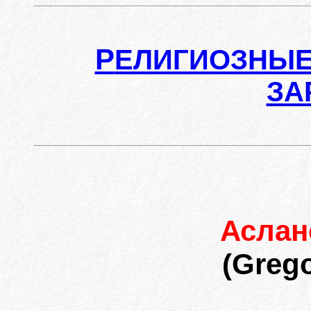
Р
ЕЛИГИОЗНЫЕ
ЗА
Асла
(Grego