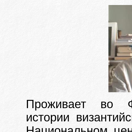
Проживает во Ф
истории византийс
Национальном цен