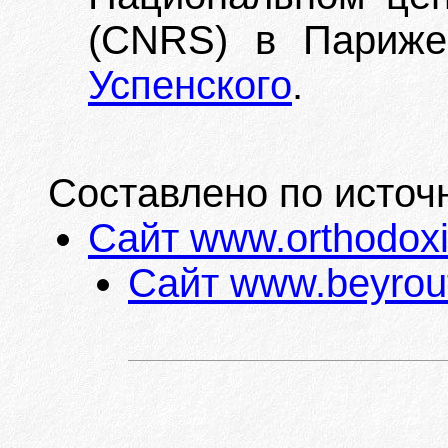
(CNRS) в Париже
Успенского
.
Составлено по источ
Сайт www.orthodox
Сайт www.beyrou