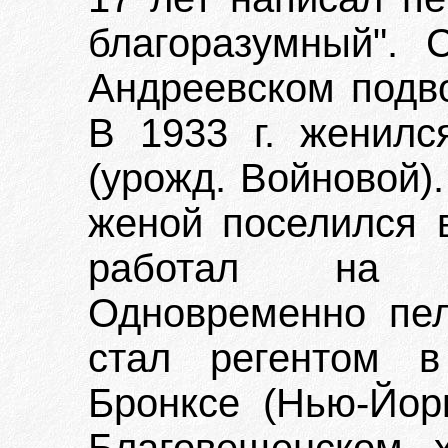
благоразумный". 
Андреевском подв
В 1933 г. женилс
(урожд. Войновой).
женой поселился 
работал на т
Одновременно пел
стал регентом в
Бронксе (Нью-Йорк