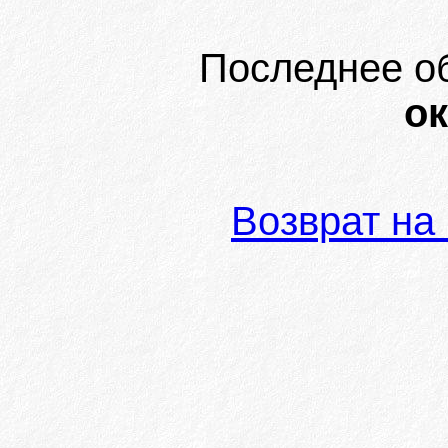
Последнее о
ок
Возврат на