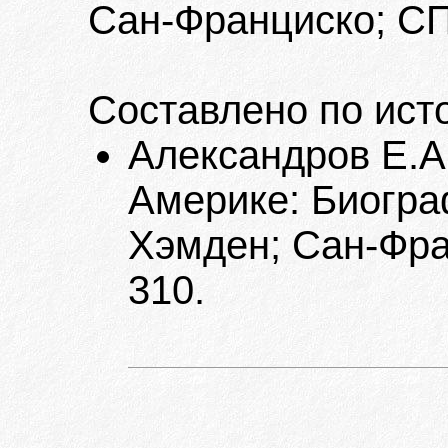
Сан-Франциско; СПб
Составлено по ист
Александров Е.А
Америке: Биогра
Хэмден; Сан-Фран
310.