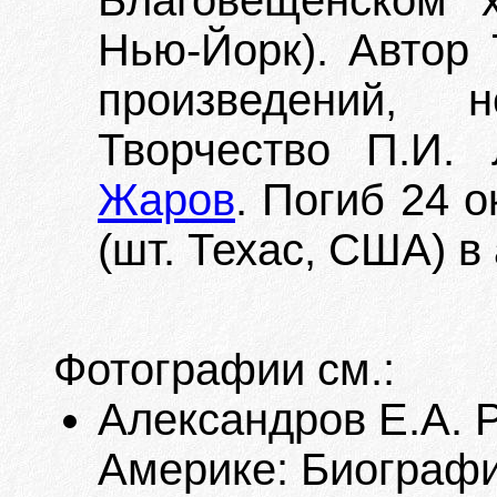
Благовещенском 
Нью-Йорк). Автор
произведений, 
Творчество П.И.
Жаров
. Погиб 24 о
(шт. Техас, США) 
Фотографии см.:
Александров Е.А. 
Америке: Биографи