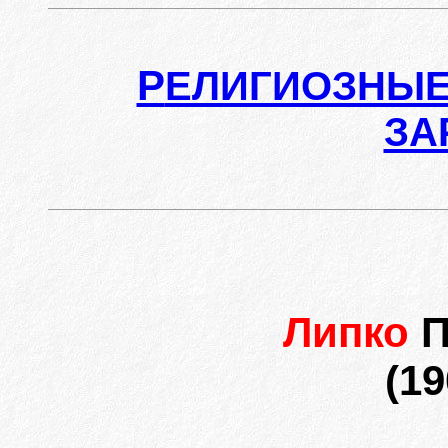
Р
ЕЛИГИОЗНЫЕ
ЗА
Липко
П
(19