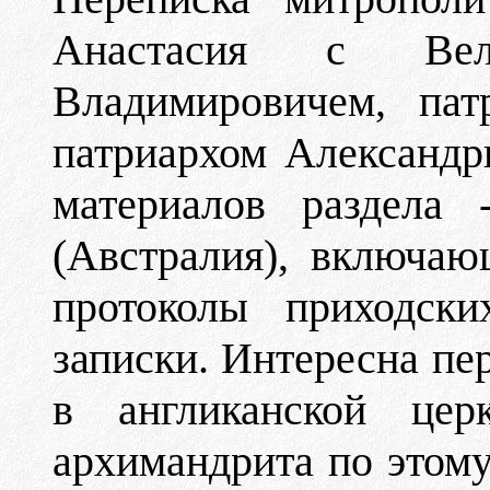
Анастасия с Вел
Владимировичем, пат
патриархом Александр
материалов раздела
(Австралия), включаю
протоколы приходски
записки. Интересна пе
в англиканской цер
архимандрита по этому