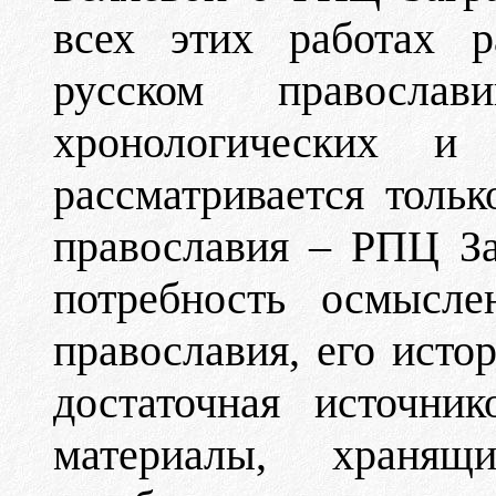
всех этих работах р
русском правосла
хронологических и
рассматривается тольк
православия – РПЦ За
потребность осмысле
православия, его истор
достаточная источни
материалы, храня