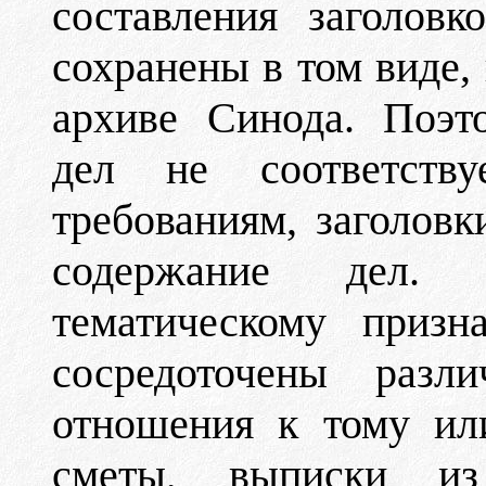
составления заголовк
сохранены в том виде,
архиве Синода. Поэт
дел не соответств
требованиям, заголов
содержание дел.
тематическому призн
сосредоточены разл
отношения к тому ил
сметы, выписки из