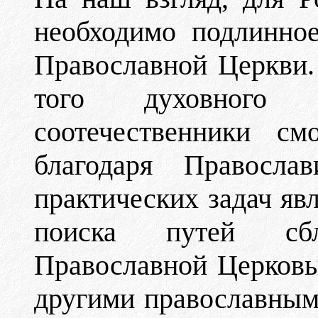
необходимо подлинно
Православной Церкви.
того духовного 
соотечественники см
благодаря Правосл
практических задач явл
поиска путей сб
Православной Церковь
другими православным