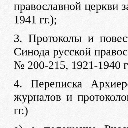
православной церкви з
1941 гг.);
3. Протоколы и повес
Синода русской правос
№ 200-215, 1921-1940 гг
4. Переписка Архиер
журналов и протоколо
гг.)