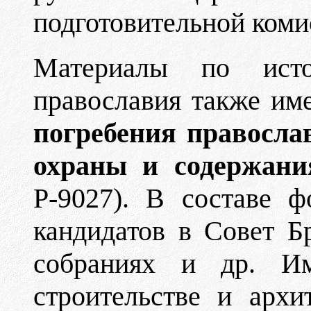
подготовительной комис
Материалы по исто
православия также им
погребения правосла
охраны и содержани
Р-9027). В составе ф
кандидатов в Совет Б
собраниях и др. И
строительстве и архи