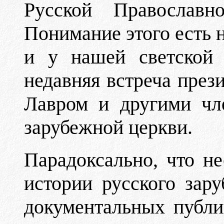
Русской Православн
Понимание этого есть н
и у нашей светской 
недавняя встреча през
Лавром и другими чл
зарубежной церкви.
Парадоксально, что н
истории русского зар
документальных публи