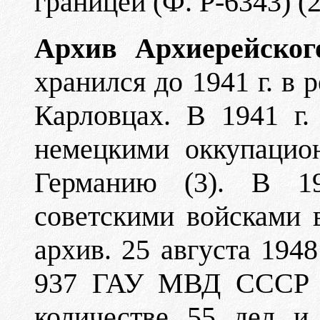
границей (Ф. Р-6343) (2
Архив Архиерейск
хранился до 1941 г. в
Карловцах. В 1941 г.
немецкими оккупацио
Германию (3). В 1
советскими войсками
архив. 25 августа 194
937 ГАУ МВД СССР а
количестве 55 дел и