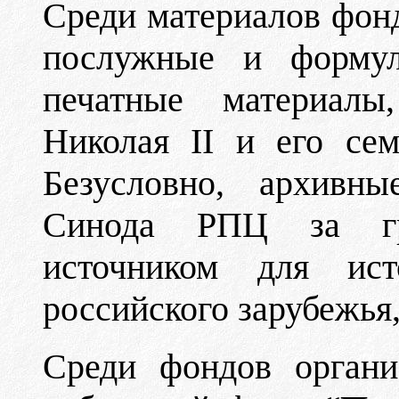
Среди материалов фонд
послужные и формул
печатные материалы
Николая II и его сем
Безусловно, архивны
Синода РПЦ за гр
источником для ист
российского зарубежья,
Среди фондов орган