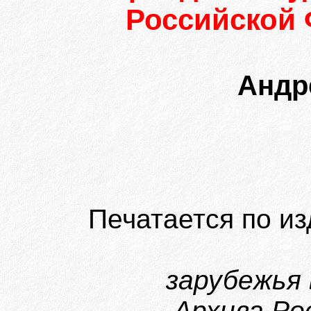
Российской 
Андр
Печатается по и
зарубежья
Архива Ро