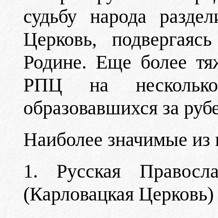
судьбу народа разде
Церковь, подвергаяс
Родине. Еще более тя
РПЦ на несколько
образовавшихся за руб
Наиболее значимые из 
1. Русская Правосл
(Карловацкая Церковь)