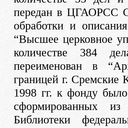
передан в ЦГАОРСС С
обработки и описани
“Высшее церковное уп
количестве 384 д
переименован в “А
границей г. Сремские 
1998 гг. к фонду было
сформированных из
Библиотеки федерал