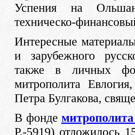
Успения на Ольша
техническо-финансовый 
Интересные материалы
и зарубежного русск
также в личных ф
митрополита Евлогия,
Петра Булгакова, свящ
В фонде
митрополита 
Р.-5919) отложилось 15