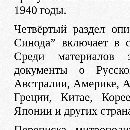
1940 годы.
Четвёртый раздел опи
Синода” включает в с
Среди материалов 
документы о Русск
Австралии, Америке, А
Греции, Китае, Коре
Японии и других стран
Переписка митрополи