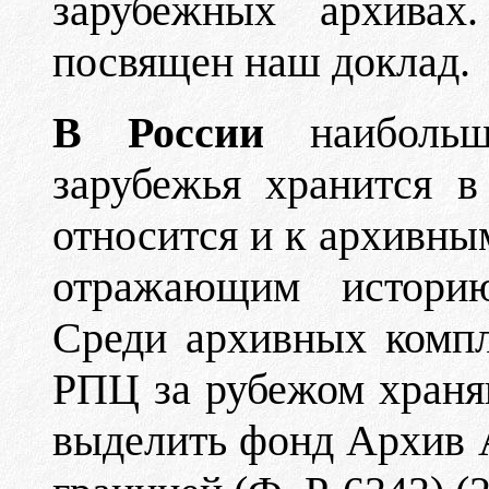
зарубежных архивах
посвящен наш доклад.
В России
наибольш
зарубежья хранится 
относится и к архивны
отражающим историю
Среди архивных компл
РПЦ за рубежом храня
выделить фонд Архив 