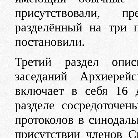
присутствовали, пр
разделённый на три 
постановили.
Третий раздел опи
заседаний Архиерей
включает в себя 16 
разделе сосредоточе
протоколов в синодаль
присутствии членов С