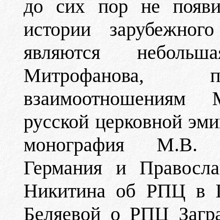
до сих пор не появ
истории зарубежного
являются небольш
Митрофанова, п
взаимоотношениям 
русской церковной эмиг
монография М.В. 
Германия и Правосла
Никитина об РПЦ в Г
Беляевой о РПЦ Загра