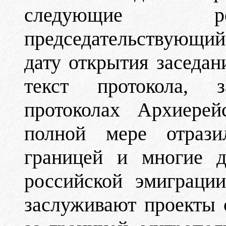
следующие рек
председательствующи
дату открытия заседани
текст протокола, 
протоколах Архиерей
полной мере отрази
границей и многие д
российской эмиграции
заслуживают проекты 