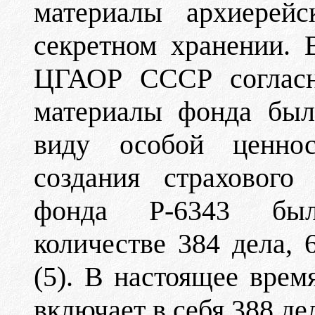
материалы архиерейс
секретном хранении. 
ЦГАОР СССР согласн
материалы фонда был
виду особой ценно
создания страхового
фонда Р-6343 был
количестве 384 дела,
(5). В настоящее вре
включает в себя 388 дел 