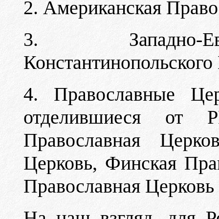
2. Американская Право
3. Западно-Ев
Константинопольского 
4. Православные Це
отделившиеся от 
Православная Церков
Церковь, Финская Пра
Православная Церковь 
На наш взгляд, для Р