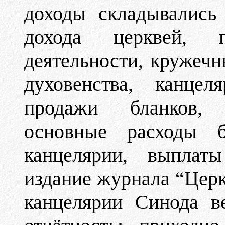
доходы складывались
дохода церквей, 
деятельности, кружечн
духовенства, канцел
продажи бланков, 
основные расходы б
канцелярии, выплат
издание журнала “Церк
канцелярии Синода в