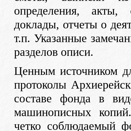
определения, акты,
доклады, отчеты о дея
т.п. Указанные замечан
разделов описи.
Ценным источником дл
протоколы Архиерейск
составе фонда в вид
машинописных копий.
четко соблюдаемый ф